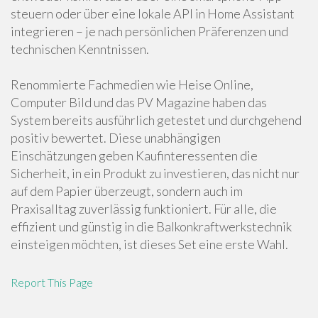
steuern oder über eine lokale API in Home Assistant
integrieren – je nach persönlichen Präferenzen und
technischen Kenntnissen.
Renommierte Fachmedien wie Heise Online,
Computer Bild und das PV Magazine haben das
System bereits ausführlich getestet und durchgehend
positiv bewertet. Diese unabhängigen
Einschätzungen geben Kaufinteressenten die
Sicherheit, in ein Produkt zu investieren, das nicht nur
auf dem Papier überzeugt, sondern auch im
Praxisalltag zuverlässig funktioniert. Für alle, die
effizient und günstig in die Balkonkraftwerkstechnik
einsteigen möchten, ist dieses Set eine erste Wahl.
Report This Page