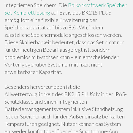
integrierten Speichers. Die
Balkonkraftwerk Speicher
Set Komplettlösung
auf Basis des BK215 PLUS
ermöglicht eine flexible Erweiterung der
Speicherkapazität auf bis zu 8,6 kWh, indem
zusätzliche Speichermodule angeschlossen werden.
Diese Skalierbarkeit bedeutet, dass das Set nicht nur
für den heutigen Bedarf ausgelegt ist, sondern
problemlos mitwachsen kann – ein entscheidender
Vorteil gegenüber Systemen mit fixer, nicht
erweiterbarer Kapazität.
Besonders hervorzuheben ist die
Allwettertauglichkeit des BK215 PLUS: Mit der IP65-
Schutzklasse und einem integrierten
Batteriemanagementsystem inklusive Standheizung
ist der Speicher auch für den Außeneinsatz bei kalten
Temperaturen geeignet. Nutzer können das System
entweder komfortabel über eine Smartphone-App