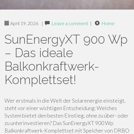
April 19, 2026
|
Leave a comment
|
Home
SunEnergyXT 900 Wp
– Das ideale
Balkonkraftwerk-
Komplettset!
Wer erstmals in die Welt der Solarenergie einsteigt,
steht vor einer wichtigen Entscheidung: Welches
System bietet den besten Einstieg, ohne zu über- oder
zu unterinvestieren? Das SunEnergyXT 900 Wp
Balkonkraftwerk-Komplettset mit Speicher von DRBO