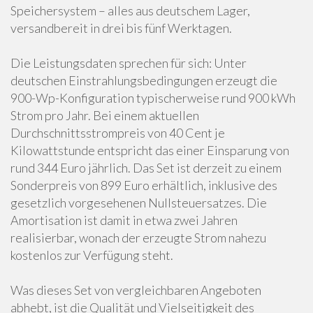
Speichersystem – alles aus deutschem Lager,
versandbereit in drei bis fünf Werktagen.
Die Leistungsdaten sprechen für sich: Unter
deutschen Einstrahlungsbedingungen erzeugt die
900-Wp-Konfiguration typischerweise rund 900 kWh
Strom pro Jahr. Bei einem aktuellen
Durchschnittsstrompreis von 40 Cent je
Kilowattstunde entspricht das einer Einsparung von
rund 344 Euro jährlich. Das Set ist derzeit zu einem
Sonderpreis von 899 Euro erhältlich, inklusive des
gesetzlich vorgesehenen Nullsteuersatzes. Die
Amortisation ist damit in etwa zwei Jahren
realisierbar, wonach der erzeugte Strom nahezu
kostenlos zur Verfügung steht.
Was dieses Set von vergleichbaren Angeboten
abhebt, ist die Qualität und Vielseitigkeit des