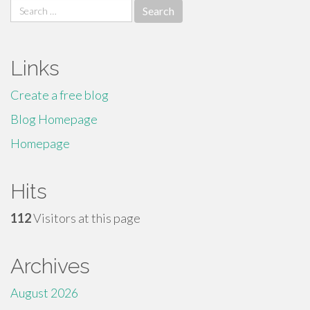
Search
for:
Links
Create a free blog
Blog Homepage
Homepage
Hits
112
Visitors at this page
Archives
August 2026